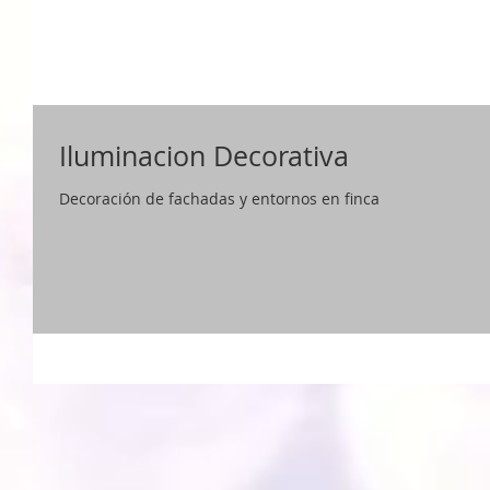
Iluminacion Decorativa
Decoración de fachadas y entornos en finca